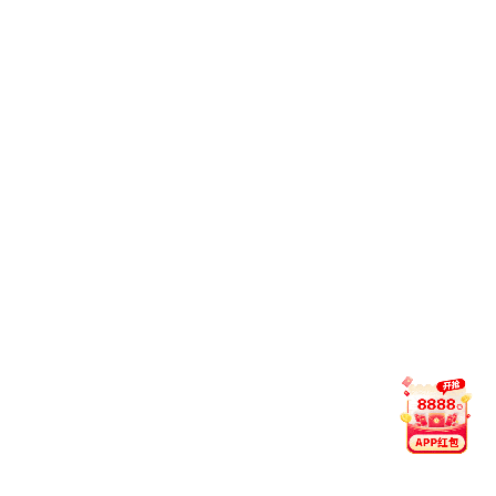
除了身体素质与竞技能力外，亚当斯自身散发出的个人魅力
同样吸引着众多人关注。他直率幽默且富有个性，总能用轻
松幽默的话语缓解紧张氛围，让周围的人倍感舒适。在赛后
采访中，他毫不避讳地分享自己的想法，与粉丝进行互动，
这使得他的形象更加立体化，也拉近了与球迷之间的距离。
同时，他对于生活态度及价值观念也值得思考。从不拘泥于
传统框架，不论是在篮球场上还是生活中都展现出一种勇敢
追求自我的姿态，使得他成为许多年轻人的榜样。这份真实
与坦诚，让粉丝们能够真切地感受到他的情感，从而产生共
鸣，与此同时也提升了公众对于运动员这一职业群体整体形
象认知。
最后，在社交媒体时代，人们对于明星文化愈发渴求。而亞
當斯作为公众人物，自然而然担负起了一定社会责任。他积
极参与公益活动，用自己的影响力回馈社会。这不仅展现出
他作为运动员之外的人文关怀，也让更多人看到了一个真