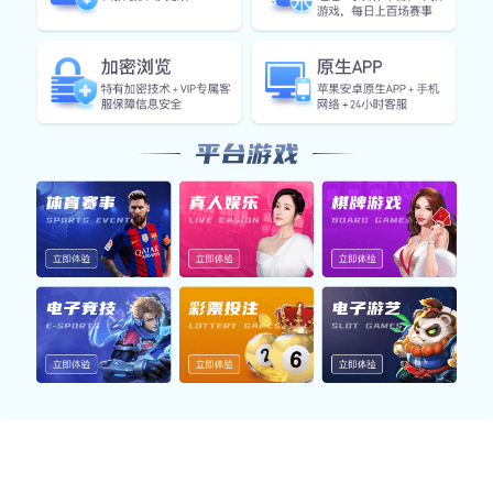
敬佩，认为真正的强者绝不仅限于表面肌肉，而是一种全方
位综合素质的体现。
2、内心韧劲与坚持
除了外在形象，亚当斯内心中的韧劲同样令人印象深刻。在
比赛过程中，他不断面对来自各方对手施加的压力，却始终
保持冷静，从容应对。这种坚韧不拔、不畏挑战的精神，是
很多年轻球员所缺乏的一部分，也是支撑他走到今天的重要
因素之一。杨瀚森看到，在那些关键时刻，即使遇到困难，
他也从未放弃过，总是在拼尽全力去争取胜利。
事实上，这种坚持并不是偶然，而是长期努力和锻炼后形成
的一种习惯。回顾亚当斯成长过程，无数次失败和挫折都没
有让他退缩，而是促使他更加努力。这让杨瀚森意识到，一
个人的成功往往建立在默默无闻、持之以恒的奋斗之上。不