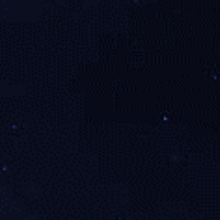
下一篇
开拓者媒体人杨瀚森亲历亚当斯力