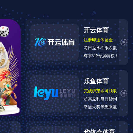
App
公司
体育
注册入口
简介
资讯
便捷
、高清视频、 实时比分与