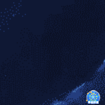
过制造犯规来为球队争取更多
，使他们更加积极参与到进攻
错的表现。他在内线的强硬拼
，因为篮板球是决定比赛节奏
也让对方防守变得更加困难。
到传球机会。
他的出色发挥，使得整个球队