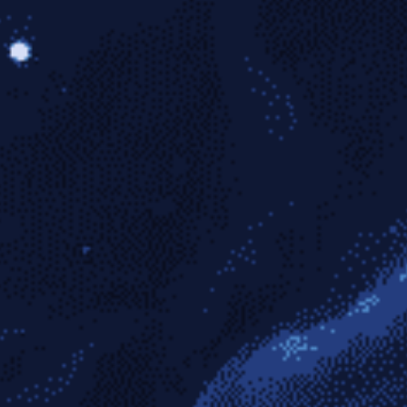
队整体影响力的重要指标，而周琦本场比赛正负值达到十加，这
，球队整体表现明显优于对手，这是值得称赞的一点。
看待。一方面，高正负值显示出周琦不仅能得分，还能为队友创
轻松投篮；另一方面，他在防守端同样给对手施加压力，有效压
巩固自己所在球队领先地位。
些关键时刻，周琦所展现出的领导能力也是影响正负值的重要因
这种团队精神对于任何一支渴望夺冠的球队都是不可或缺的一部
更融入到了整体团队氛围之中。
力
疑具备巨大的发展潜力。随着经验不断积累，他正在逐渐塑造出
技术还是心理层面，都展现出了令人满意的发展趋势，对于年轻