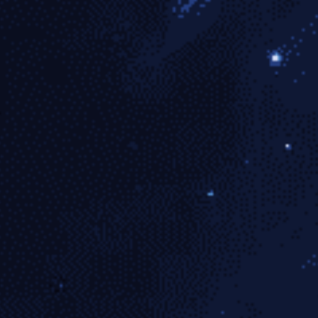
正负值是衡量一个球员对团
了球队战斗力。当他上场时
此项数据可以从多个角度来
样化战术帮助其他队员得到
发挥正常水平，从而进一步
同时，需要强调的是，在一
导年轻队员适应赛事节奏，
果不仅体现在个人数据上，
4、未来发展潜
结合当前状态来看，周琦无
全面化方向发展。不论是在
一步。