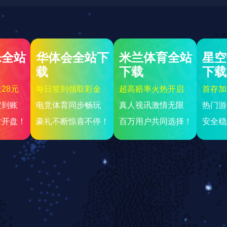
文
的表现引起了广泛关注。他在半场时展现出了出色的竞技状态，
值达到了十加。这一系列的数据不仅展示了他在场上的影响力，
，从多个方面进行深入分析，探讨其在比赛中的关键作用及未来
分析
中率高达六成，这对于他的整体表现起到了积极的推动作用。罚
响到球队的胜负。在这场比赛中，周琦通过有效的站位和心理调
并不只是数据上的体现，它还反映了周琦在训练中的努力和对压
通过不断地练习与心理训练，如今已经能够较好地控制自己的情