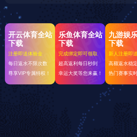
首页
体育资讯
正
在最近的一场比赛中，周琦
十分和五个篮板，并且正负
格。本文将围绕周琦的表现
1、罚球命中率
周琦在本场比赛中的罚球命
手段，其稳定性往往直接影
把握住机会。
值得注意的是，罚球命中率
因罚球不稳而受到批评，但
的重要标志。