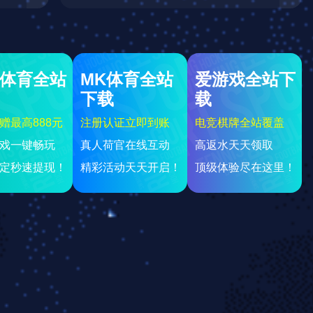
罚球命中率高达六成，贡献了
也反映出他逐渐成熟的比赛风
的发展潜力。
球作为篮球比赛中的重要得分
整，使得自己能够在关键时刻
力的应对能力。在过去，他曾
绪，这无疑是他职业生涯进步