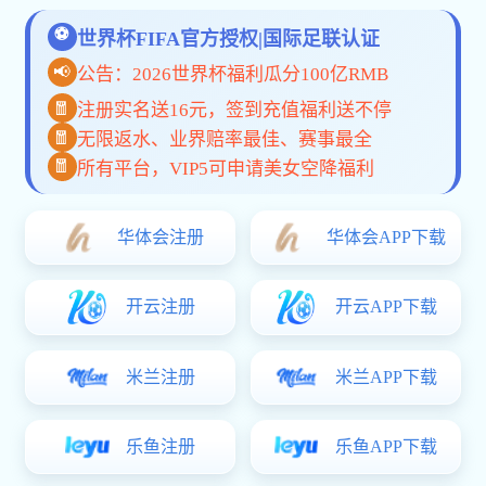
铁林称KD得分能力仅次于乔丹科比排
在第三位
2026-06-24 20:46
阅读 28 次