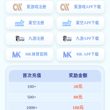
首页
体育资讯
正文
在当今篮球界，得分能力无疑是评判一名球员实力的重要标
准之一。最近，知名篮球评论员铁林在一次讨论中表示，凯
文·杜兰特（KD）的得分能力仅次于迈克尔·乔丹，而科比·布
莱恩特则排在第三位。这一观点引发了广泛的讨论和争议。
本文将从多个方面详细分析这一论断，包括KD的得分技巧、
历史对比、球员影响力以及个人风格等方面，从而更全面地
理解这位篮球巨星的得分能力及其位置。同时，我们也会探
讨乔丹与科比在这一领域的成就与影响，为读者提供一个清
晰的视角，以便更好地理解这场关于伟大得分手的辩论。
1、KD的得分技巧
凯文·杜兰特作为现代篮球的一代传奇，他的得分技巧可谓独
树一帜。他身高臂长，加上出色的投篮能力，使得他在进攻
端几乎没有任何死角。无论是中距离投篮还是三分远投，KD