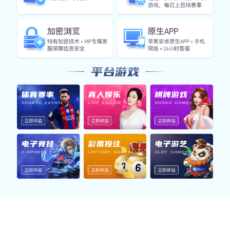
低迷时，自然会产生强烈的不满情绪。
现场观众对于姆巴佩曾有过多次支持与鼓励，但此役后，他
们开始用嘘声表达自己的失望。从某种程度上来说，这不仅
是对姆巴佩个人的一次警告，也是对整个球队状态的一种反
思。许多忠实粉丝感到困惑，因为他们相信这位年轻天才拥
有改变比赛局势能力，却未能如愿以偿。
这种期待与现实之间形成了鲜明对比，让很多热爱足球的人
感到心灰意冷。他们渴望看到的是激情四射、奋勇拼搏的赛
事，而非明星选手因心态问题而消极应战。这样的情绪波动
在现场形成了一股强大的潮流，使得嘘声此起彼伏。
3、俱乐部管理层反应
面对现场观众的不满情绪，巴黎圣日耳曼俱乐部管理层也不
得不采取行动。他们意识到如果不及时处理这些问题，将会