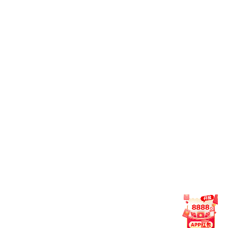
球队建设和人员配置的问题。在未来的发展中，他们需要更
加注重培养年轻人才，同时确保明星球员能够发挥出最佳水
平，而不是陷入低迷状态。
此外，加强内部沟通和心理建设也是非常必要的一环。通过
建立良好的团队氛围，使每位成员都能充分融入其中，共同
为目标而奋斗。同时，通过持续性的训练提升技术水平，让
每位队员都能具备快速应变和适应不同情况下作战能力，从
而避免类似情况再次发生。
最后，要想真正赢得球迷和媒体认可，还需要队伍展现出顽
强拼搏、不畏艰难险阻的精神风貌。当每位成员都能将个人
利益置于集体利益之下时，相信巴黎圣日耳曼将在未来迎来
新的辉煌成就。
总结：
综上所述，在伯纳乌赛场上的这场风波，不仅暴露出了姆巴