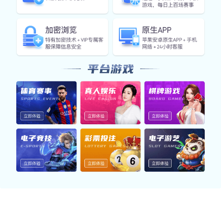
置感与身体素质使他能够轻松捕捉到二次进攻的机会，从而
提升了全队士气。
除了罗松之外，豆诗杰同样是一位不可忽视的重要球员。他
凭借敏锐的洞察力和灵活的突破能力，多次撕裂对方防线，
为球队创造出良好的攻击空间。此外，他还承担起组织任
务，使得整个进攻体系更加流畅，有效提高了进攻效率。
刘昊谋作为另一位核心球员，其优秀的三分投射能力为球队
提供了重要火力支持。在多次关键时刻，他冷静地命中远
投，让对手不得不收缩防线，这进一步打开了内线空间，非
常有效地配合了罗松与豆诗杰的攻击。这三位关键球员无疑
是本场胜利的重要功臣。
3、战术策略探讨
西南大学篮球队本场比赛采取了一系列高效实用的战术策