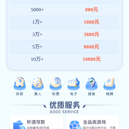
防守让马克西始终处于被动状态，无论是在持球还是无球状
态下都难以找到合适的位置。
此外，泰森还不断调整自己的防守角度，以便于更好地预测
和干扰马克西的进攻路线。他灵活运用假动作和侧身移动，
让马克西无法轻易突破他的防线。在一次又一次的交锋中，
泰森成功迫使马克西选择一些低效甚至困难的投篮，这也直
接导致了他得分效率的大幅下降。
值得一提的是，除了个人能力外，泰森与队友之间也形成了
良好的默契配合。当马克西企图借助掩护寻找机会时，骑士
队其他球员迅速做出反应，有效地协助泰森进行协防。这种
团队合作进一步压缩了马克西活动空间，使其难以发挥出正
常水平。
2、马克西表现评析