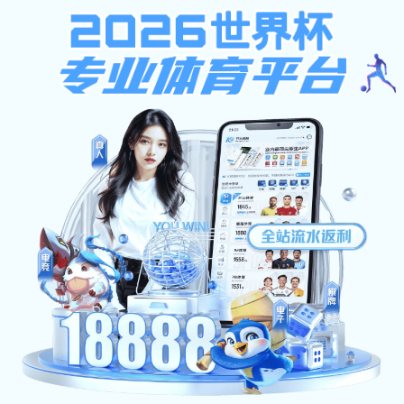
注册入口
彩神首页
· 体育观看更便捷
连接你的赛事视野，打造球迷专属的数字主场。
彩神首页
网页版
提供多终端支持、高清视频、 实时比分与赛事推
荐，让你随时随地畅享体育内容。
网页端入口
下载APP