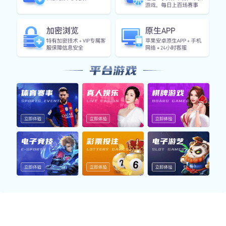
担任曼联临时主帅可谓是一项巨大的挑战，但同时也是一次
展示自己能力的平台。
临时主帅通常会利用短时间内最大化团队潜力，通过重新调
整战术打法来提升球队士气。在这种情况下，卡里克能够凭
借自己的战术知识，为球队制定适合当前阵容特点的新方
案，从而快速见效。同时，他也能通过与球员之间良好的沟
通增进信任感，使他们能够更投入地参与训练与比赛。
此外，在整个赛季中，团队氛围的重要性不可忽视。一个积
极向上的氛围能让球员发挥最佳状态，而作为领导者的卡里
克需要创造这样一种环境，让每位队员都能感受到自己的重
要性，从而激发他们更强烈的斗志。这样的变化虽然短期内
不易实现，但却是必不可少的一步。
3、球迷和媒体反应