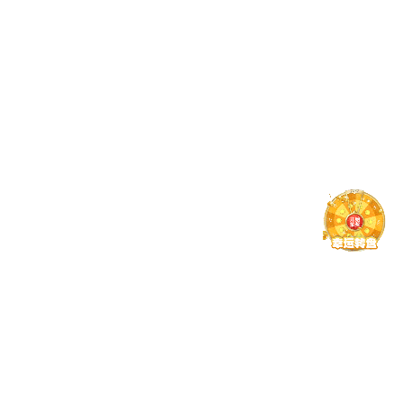
随着有关卡里克即将成为曼联临时主帅消息的传播，各大社
交媒体平台上掀起了热议。一部分球迷表示支持，他们认为
卡里克是了解曼联文化的人，有助于稳定军心。而另一部分
则对这一决定持怀疑态度，他们希望看到更多资深教练接
手，以便给球队带来全新的变化。
媒体对此事亦给予高度关注，一方面分析了卡里克过去作为
球员及助理教练所展现出的实力；另一方面也指出了他作为
新任经理所面临的不小压力。许多评论员认为，如果他能成
功带领球队走出困境，将极大增强其个人声望，并为未来的
发展铺平道路。
总体来看，无论支持还是反对意见，都表明大家对曼联未来
发展的密切关注。在这个转折点上，无论如何选择，都将成
为影响整个赛季走势的重要因素，因此每个人都希望最终结
果是积极向上的。