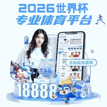
注册入口
彩神首页
· 体育观看更便捷
连接你的赛事视野，打造球迷专属的数字主场。
彩神首页
网页版
提供多终端支持、高清视频、 实时比分与赛事推
荐，让你随时随地畅享体育内容。
网页端入口
下载APP